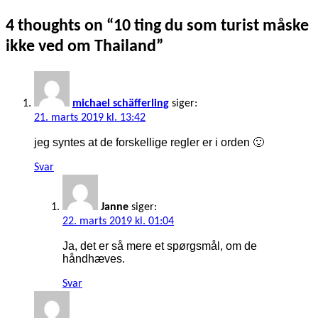
4 thoughts on “
10 ting du som turist måske
ikke ved om Thailand
”
michael schäfferling
siger:
21. marts 2019 kl. 13:42
jeg syntes at de forskellige regler er i orden 🙂
Svar
Janne
siger:
22. marts 2019 kl. 01:04
Ja, det er så mere et spørgsmål, om de
håndhæves.
Svar