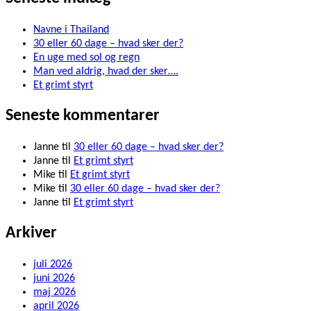
Navne i Thailand
30 eller 60 dage – hvad sker der?
En uge med sol og regn
Man ved aldrig, hvad der sker….
Et grimt styrt
Seneste kommentarer
Janne
til
30 eller 60 dage – hvad sker der?
Janne
til
Et grimt styrt
Mike
til
Et grimt styrt
Mike
til
30 eller 60 dage – hvad sker der?
Janne
til
Et grimt styrt
Arkiver
juli 2026
juni 2026
maj 2026
april 2026