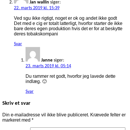
Jan wallin
siger:
22. marts 2019 kl. 15:39
Ved sgu ikke rigtigt, noget er ok og andet ikke godt
Det med e cig er totalt latterligt, hvorfor starter de ikke
bare deres egen produktion hvis det er for at beskytte
deres tobakskompani
Svar
Janne
siger:
23. marts 2019 kl. 05:14
Du rammer ret godt, hvorfor jeg lavede dette
indlæg. 🙂
Svar
Skriv et svar
Din e-mailadresse vil ikke blive publiceret.
Krævede felter er
markeret med
*