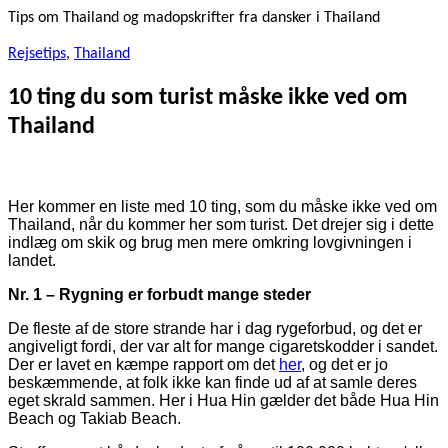
Tips om Thailand og madopskrifter fra dansker i Thailand
Rejsetips
,
Thailand
10 ting du som turist måske ikke ved om
Thailand
Her kommer en liste med 10 ting, som du måske ikke ved om
Thailand, når du kommer her som turist. Det drejer sig i dette
indlæg om skik og brug men mere omkring lovgivningen i
landet.
Nr. 1 – Rygning er forbudt mange steder
De fleste af de store strande har i dag rygeforbud, og det er
angiveligt fordi, der var alt for mange cigaretskodder i sandet.
Der er lavet en kæmpe rapport om det
her
, og det er jo
beskæmmende, at folk ikke kan finde ud af at samle deres
eget skrald sammen. Her i Hua Hin gælder det både Hua Hin
Beach og Takiab Beach.