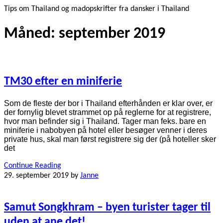
Tips om Thailand og madopskrifter fra dansker i Thailand
Måned:
september 2019
TM30 efter en miniferie
Som de fleste der bor i Thailand efterhånden er klar over, er
der fornylig blevet strammet op på reglerne for at registrere,
hvor man befinder sig i Thailand. Tager man feks. bare en
miniferie i nabobyen på hotel eller besøger venner i deres
private hus, skal man først registrere sig der (på hoteller sker
det
Continue Reading
29. september 2019
by
Janne
Samut Songkhram – byen turister tager til
uden at ane det!