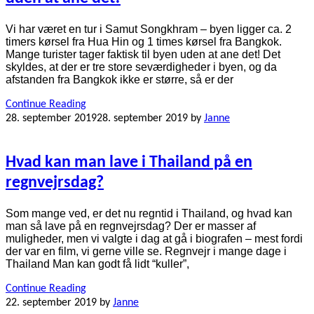
Vi har været en tur i Samut Songkhram – byen ligger ca. 2
timers kørsel fra Hua Hin og 1 times kørsel fra Bangkok.
Mange turister tager faktisk til byen uden at ane det! Det
skyldes, at der er tre store seværdigheder i byen, og da
afstanden fra Bangkok ikke er større, så er der
Continue Reading
28. september 2019
28. september 2019
by
Janne
Hvad kan man lave i Thailand på en
regnvejrsdag?
Som mange ved, er det nu regntid i Thailand, og hvad kan
man så lave på en regnvejrsdag? Der er masser af
muligheder, men vi valgte i dag at gå i biografen – mest fordi
der var en film, vi gerne ville se. Regnvejr i mange dage i
Thailand Man kan godt få lidt “kuller”,
Continue Reading
22. september 2019
by
Janne