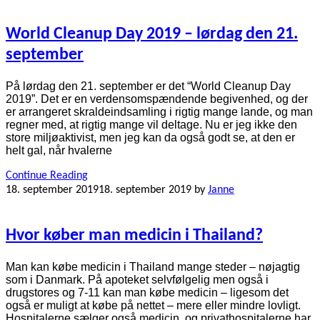
World Cleanup Day 2019 – lørdag den 21.
september
På lørdag den 21. september er det “World Cleanup Day
2019”. Det er en verdensomspændende begivenhed, og der
er arrangeret skraldeindsamling i rigtig mange lande, og man
regner med, at rigtig mange vil deltage. Nu er jeg ikke den
store miljøaktivist, men jeg kan da også godt se, at den er
helt gal, når hvalerne
Continue Reading
18. september 2019
18. september 2019
by
Janne
Hvor køber man medicin i Thailand?
Man kan købe medicin i Thailand mange steder – nøjagtig
som i Danmark. På apoteket selvfølgelig men også i
drugstores og 7-11 kan man købe medicin – ligesom det
også er muligt at købe på nettet – mere eller mindre lovligt.
Hospitalerne sælger også medicin, og privathospitalerne har