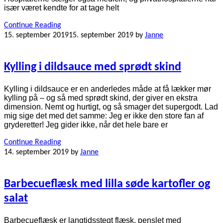
især været kendte for at tage helt
Continue Reading
15. september 2019
15. september 2019
by
Janne
Kylling i dildsauce med sprødt skind
Kylling i dildsauce er en anderledes måde at få lækker mør
kylling på – og så med sprødt skind, der giver en ekstra
dimension. Nemt og hurtigt, og så smager det supergodt. Lad
mig sige det med det samme: Jeg er ikke den store fan af
gryderetter! Jeg gider ikke, når det hele bare er
Continue Reading
14. september 2019
by
Janne
Barbecueflæsk med lilla søde kartofler og
salat
Barbecueflæsk er langtidsstegt flæsk, penslet med