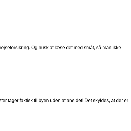
en rejseforsikring. Og husk at læse det med småt, så man ikke
r tager faktisk til byen uden at ane det! Det skyldes, at der er