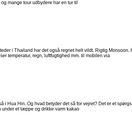
, og mange tour udbydere har en tur til
steder i Thailand har det også regnet helt vildt. Rigtig Monsoon
viser temperatur, regn, luftfugtighed mm. til mobilen via
å i Hua Hin. Og hvad betyder det så for vejret? Det er et spørg
en under et tæppe og drikke varm kakao