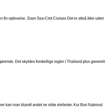
n fin oplevelse. Siam Sea-Cret Cruises Det er altså ikke uden
gørende. Det skyldes forskellige regler i Thailand plus generelt
her kan man blandt andet se vilde elefanter. Kui Buri National