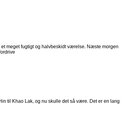
t i et meget fugtigt og halvbeskidt værelse. Næste morgen
fordrive
Hin til Khao Lak, og nu skulle det så være. Det er en lang