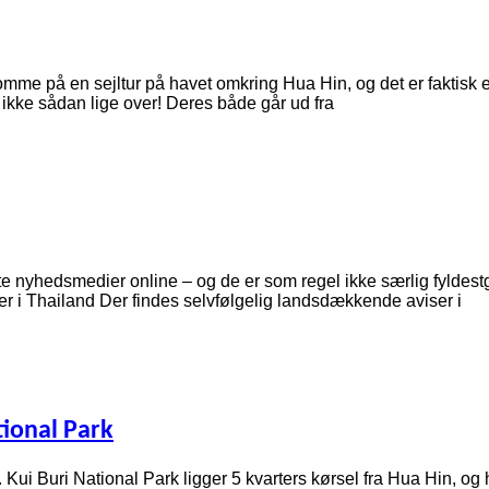
me på en sejltur på havet omkring Hua Hin, og det er faktisk e
 ikke sådan lige over! Deres både går ud fra
ste nyhedsmedier online – og de er som regel ikke særlig fyldest
ser i Thailand Der findes selvfølgelig landsdækkende aviser i
tional Park
Kui Buri National Park ligger 5 kvarters kørsel fra Hua Hin, og 