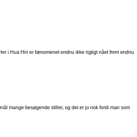
. Her i Hua Hin er fænomenet endnu ikke rigtigt nået frem endnu
smål mange besøgende stiller, og det er jo nok fordi man som