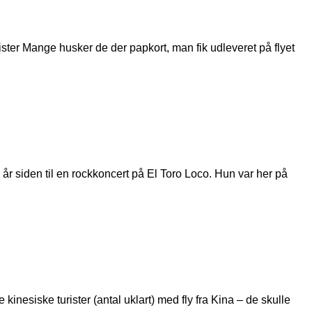
rister Mange husker de der papkort, man fik udleveret på flyet
 år siden til en rockkoncert på El Toro Loco. Hun var her på
kinesiske turister (antal uklart) med fly fra Kina – de skulle