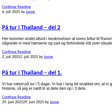
Continue Reading
6. juli 2025
by
Janne
På tur i Thailand – del 2
Her kommer andet afsnit i beskrivelsen af vores biltur til Rano
vågnede vi med hønsene og sad og fortvivlede lidt over situati
Continue Reading
2. juli 2025
2. juli 2025
by
Janne
På tur i Thailand – del 1.
Vi har været på tur i 5 dage. Vi har i lang tid snakket om, at 
historie, så jeg er nødt til at dele den op i 3 dele.
Continue Reading
29. juni 2025
29. juni 2025
by
Janne