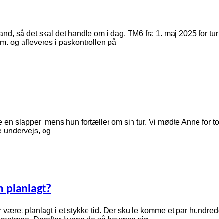
land, så det skal det handle om i dag. TM6 fra 1. maj 2025 for tu
m. og afleveres i paskontrollen på
ge en slapper imens hun fortæller om sin tur. Vi mødte Anne for to
e undervejs, og
m planlagt?
 været planlagt i et stykke tid. Der skulle komme et par hundrede 