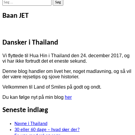
Søg
efter:
Baan JET
Dansker i Thailand
Vi flyttede til Hua Hin i Thailand den 24. december 2017, og
vi har ikke fortrudt det et eneste sekund.
Denne blog handler om livet her, noget madlavning, og så vil
der være rejsetips og sjove historier.
Velkommen til Land of Smiles på godt og ondt.
Du kan følge nyt på min blog
her
Seneste indlæg
Navne i Thailand
30 eller 60 dage – hvad sker der?