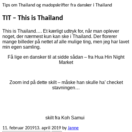
Tips om Thailand og madopskrifter fra dansker i Thailand
TIT – This is Thailand
This is Thailand…. Et kærligt udtryk for, når man oplever
noget, der nærmest kun kan ske i Thailand. Der florerer
mange billeder på nettet af alle mulige ting, men jeg har lavet
min egen samling.
Få lige en dansker til at sidde sådan – fra Hua Hin Night
Market
Zoom ind på dette skilt – måske han skulle ha’ checket
stavningen…
skilt fra Koh Samui
11. februar 2019
13. april 2019
by
Janne