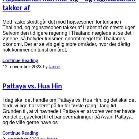
takker af
Med raske skridt går det mod højsæsonen for turisme i
Thailand, og regnsæsonen takker af i løbet af de næste uger.
Selvom den tidligere regering i Thailand nægtede at se det i
øjnene, så betyder turismen enormt meget for Thailands
økonomi. Der er selvfølgelig store områder, hvor der dårlig
nok kommer en turist om året,
Continue Reading
12. november 2023
by
Janne
Pattaya vs. Hua Hin
I dag skal det handle om Pattaya vs. Hua Hin, og det skal det
fordi, vi lige har været på tur for første gang i lang tid.
Grunden til, at vi havnede i Pattaya er, at vores venner havde
vundet et gavekort til et par overnatninger på Avani Pattaya,
og de ville gerne have os
Continue Reading