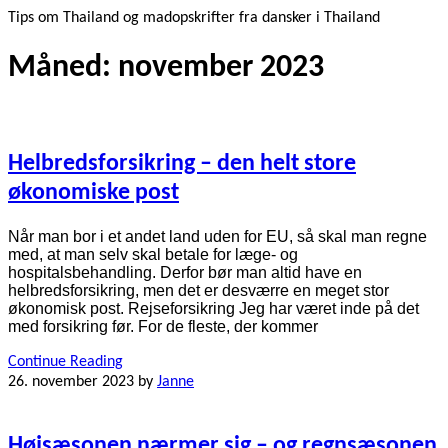
Tips om Thailand og madopskrifter fra dansker i Thailand
Måned:
november 2023
Helbredsforsikring – den helt store
økonomiske post
Når man bor i et andet land uden for EU, så skal man regne
med, at man selv skal betale for læge- og
hospitalsbehandling. Derfor bør man altid have en
helbredsforsikring, men det er desværre en meget stor
økonomisk post. Rejseforsikring Jeg har været inde på det
med forsikring før. For de fleste, der kommer
Continue Reading
26. november 2023
by
Janne
Højsæsonen nærmer sig – og regnsæsonen