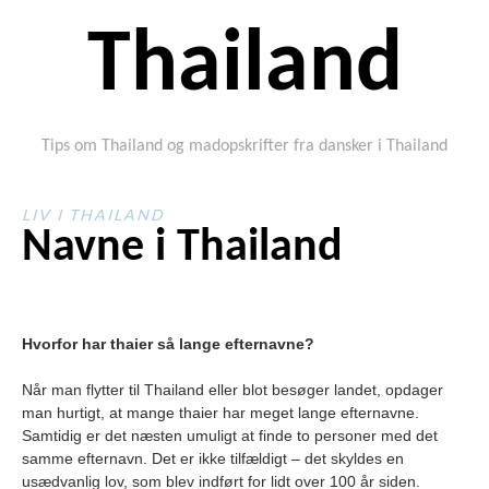
Thailand
Tips om Thailand og madopskrifter fra dansker i Thailand
LIV I THAILAND
Navne i Thailand
Hvorfor har thaier så lange efternavne?
Når man flytter til Thailand eller blot besøger landet, opdager
man hurtigt, at mange thaier har meget lange efternavne.
Samtidig er det næsten umuligt at finde to personer med det
samme efternavn. Det er ikke tilfældigt – det skyldes en
usædvanlig lov, som blev indført for lidt over 100 år siden.