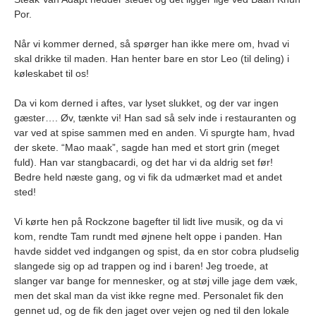
Por.
Når vi kommer derned, så spørger han ikke mere om, hvad vi
skal drikke til maden. Han henter bare en stor Leo (til deling) i
køleskabet til os!
Da vi kom derned i aftes, var lyset slukket, og der var ingen
gæster…. Øv, tænkte vi! Han sad så selv inde i restauranten og
var ved at spise sammen med en anden. Vi spurgte ham, hvad
der skete. “Mao maak”, sagde han med et stort grin (meget
fuld). Han var stangbacardi, og det har vi da aldrig set før!
Bedre held næste gang, og vi fik da udmærket mad et andet
sted!
Vi kørte hen på Rockzone bagefter til lidt live musik, og da vi
kom, rendte Tam rundt med øjnene helt oppe i panden. Han
havde siddet ved indgangen og spist, da en stor cobra pludselig
slangede sig op ad trappen og ind i baren! Jeg troede, at
slanger var bange for mennesker, og at støj ville jage dem væk,
men det skal man da vist ikke regne med. Personalet fik den
gennet ud, og de fik den jaget over vejen og ned til den lokale