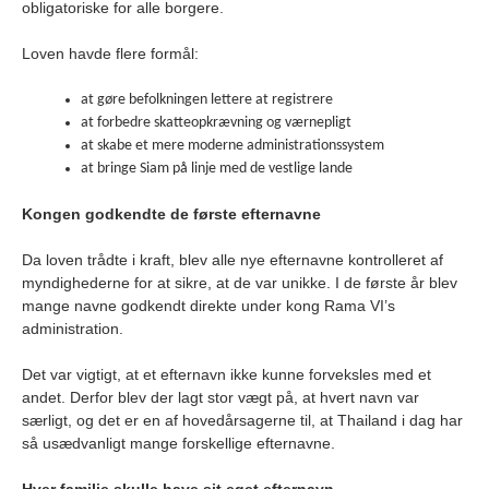
obligatoriske for alle borgere.
Loven havde flere formål:
at gøre befolkningen lettere at registrere
at forbedre skatteopkrævning og værnepligt
at skabe et mere moderne administrationssystem
at bringe Siam på linje med de vestlige lande
Kongen godkendte de første efternavne
Da loven trådte i kraft, blev alle nye efternavne kontrolleret af
myndighederne for at sikre, at de var unikke. I de første år blev
mange navne godkendt direkte under kong Rama VI’s
administration.
Det var vigtigt, at et efternavn ikke kunne forveksles med et
andet. Derfor blev der lagt stor vægt på, at hvert navn var
særligt, og det er en af hovedårsagerne til, at Thailand i dag har
så usædvanligt mange forskellige efternavne.