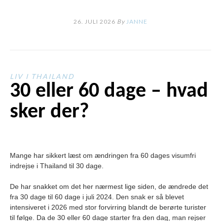
26. JULI 2026
By
JANNE
LIV I THAILAND
30 eller 60 dage – hvad
sker der?
Mange har sikkert læst om ændringen fra 60 dages visumfri
indrejse i Thailand til 30 dage.
De har snakket om det her nærmest lige siden, de ændrede det
fra 30 dage til 60 dage i juli 2024. Den snak er så blevet
intensiveret i 2026 med stor forvirring blandt de berørte turister
til følge. Da de 30 eller 60 dage starter fra den dag, man rejser