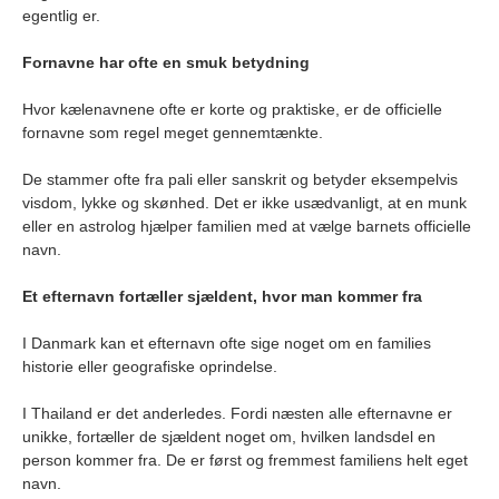
egentlig er.
Fornavne har ofte en smuk betydning
Hvor kælenavnene ofte er korte og praktiske, er de officielle
fornavne som regel meget gennemtænkte.
De stammer ofte fra pali eller sanskrit og betyder eksempelvis
visdom, lykke og skønhed. Det er ikke usædvanligt, at en munk
eller en astrolog hjælper familien med at vælge barnets officielle
navn.
Et efternavn fortæller sjældent, hvor man kommer fra
I Danmark kan et efternavn ofte sige noget om en families
historie eller geografiske oprindelse.
I Thailand er det anderledes. Fordi næsten alle efternavne er
unikke, fortæller de sjældent noget om, hvilken landsdel en
person kommer fra. De er først og fremmest familiens helt eget
navn.