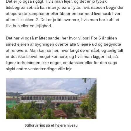
Det er jo også rigtigt. Hvis man lejer, og det er jo typisk
tidsbegrænset, så kan man jo bare flytte, hvis naboen begynder
at opdrætte kamphaner eller åbner en bar med livemusik hver
aften til klokken 2. Det er jo lidt sværere, hvis man har købt et
lille hus eller en lejlighed.
Det har vi også måttet sande, her hvor vi bor! For 6 år siden
smed ejeren af bygningen overfor alle 5 lejere ud og begyndte
at renovere. Man kan se her, hvor langt de er nået, og ærlig talt
er det ikke blevet meget kønnere, og hvis man kigger ind, så
ligner indretningen ikke noget, en dansker eller for den sags
skyld andre vesterlændinge ville leje.
Stilforvirring på et højere niveau