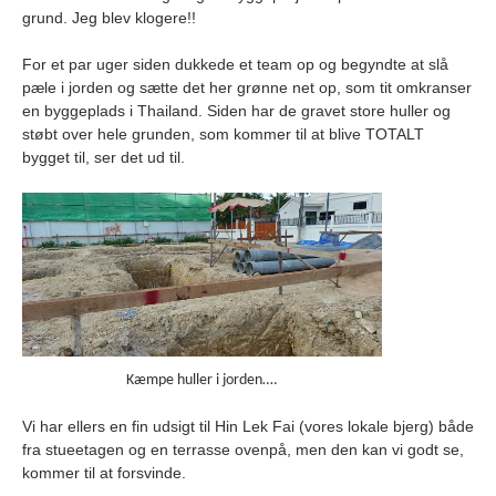
grund. Jeg blev klogere!!
For et par uger siden dukkede et team op og begyndte at slå
pæle i jorden og sætte det her grønne net op, som tit omkranser
en byggeplads i Thailand. Siden har de gravet store huller og
støbt over hele grunden, som kommer til at blive TOTALT
bygget til, ser det ud til.
Kæmpe huller i jorden….
Vi har ellers en fin udsigt til Hin Lek Fai (vores lokale bjerg) både
fra stueetagen og en terrasse ovenpå, men den kan vi godt se,
kommer til at forsvinde.