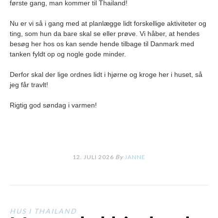
første gang, man kommer til Thailand!
Nu er vi så i gang med at planlægge lidt forskellige aktiviteter og
ting, som hun da bare skal se eller prøve. Vi håber, at hendes
besøg her hos os kan sende hende tilbage til Danmark med
tanken fyldt op og nogle gode minder.
Derfor skal der lige ordnes lidt i hjørne og kroge her i huset, så
jeg får travlt!
Rigtig god søndag i varmen!
12. JULI 2026
By
JANNE
HUS I THAILAND