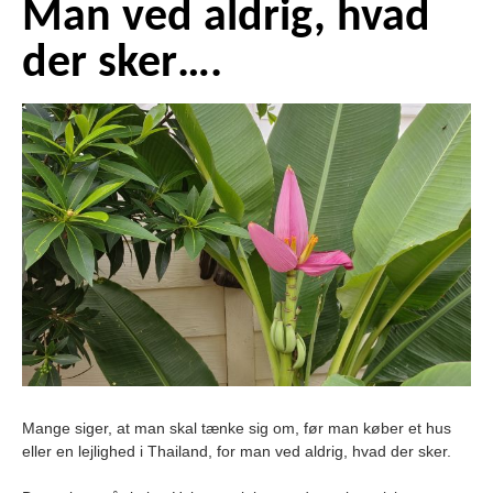
Man ved aldrig, hvad
der sker….
Mange siger, at man skal tænke sig om, før man køber et hus
eller en lejlighed i Thailand, for man ved aldrig, hvad der sker.