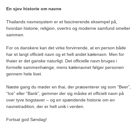
En sjov historie om navne
Thailands navnesystem er et fascinerende eksempel på,
hvordan historie, religion, overtro og moderne samfund smelter
sammen.
For os danskere kan det virke forvirrende, at en person både
har et langt officielt navn og et helt andet kælenavn. Men for
thaier er det ganske naturligt. Det officielle navn bruges i
formelle sammenhænge, mens kælenavnet følger personen
gennem hele livet.
Næste gang du møder en thai, der præsenterer sig som “Beer”,
“Ice” eller “Bank”, gemmer der sig måske et officielt navn på
over tyve bogstaver – og en spændende historie om en
navnetradition, der er helt unik i verden.
Fortsat god Søndag!