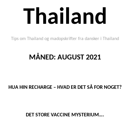
Thailand
Tips om Thailand og madopskrifter fra dansker i Thailand
MÅNED:
AUGUST 2021
HUA HIN RECHARGE – HVAD ER DET SÅ FOR NOGET?
DET STORE VACCINE MYSTERIUM….