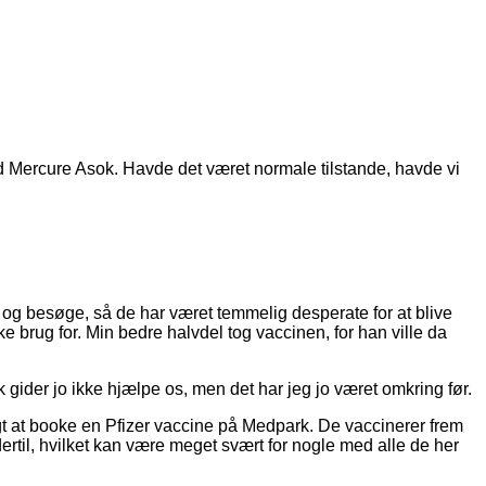
d Mercure Asok. Havde det været normale tilstande, havde vi
 og besøge, så de har været temmelig desperate for at blive
 brug for. Min bedre halvdel tog vaccinen, for han ville da
rk gider jo ikke hjælpe os, men det har jeg jo været omkring før.
igt at booke en Pfizer vaccine på Medpark. De vaccinerer frem
dertil, hvilket kan være meget svært for nogle med alle de her