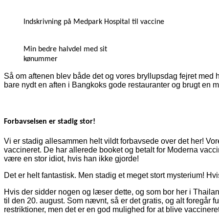
Indskrivning på Medpark Hospital til vaccine
Min bedre halvdel med sit
kønummer
Så om aftenen blev både det og vores bryllupsdag fejret med 
bare nydt en aften i Bangkoks gode restauranter og brugt en m
Forbavselsen er stadig stor!
Vi er stadig allesammen helt vildt forbavsede over det her! V
vaccineret. De har allerede booket og betalt for Moderna vacci
være en stor idiot, hvis han ikke gjorde!
Det er helt fantastisk. Men stadig et meget stort mysterium! Hvis
Hvis der sidder nogen og læser dette, og som bor her i Thaila
til den 20. august. Som nævnt, så er det gratis, og alt foregår 
restriktioner, men det er en god mulighed for at blive vacciner