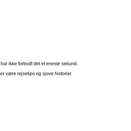
har ikke fortrudt det et eneste sekund.
r være rejsetips og sjove historier.