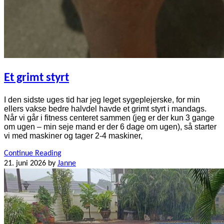
Et grimt styrt
I den sidste uges tid har jeg leget sygeplejerske, for min
ellers vakse bedre halvdel havde et grimt styrt i mandags.
Når vi går i fitness centeret sammen (jeg er der kun 3 gange
om ugen – min seje mand er der 6 dage om ugen), så starter
vi med maskiner og tager 2-4 maskiner,
Continue Reading
21. juni 2026
by
Janne