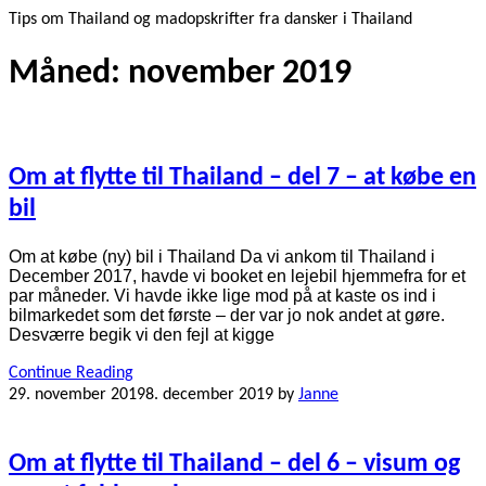
Tips om Thailand og madopskrifter fra dansker i Thailand
Måned:
november 2019
Om at flytte til Thailand – del 7 – at købe en
bil
Om at købe (ny) bil i Thailand Da vi ankom til Thailand i
December 2017, havde vi booket en lejebil hjemmefra for et
par måneder. Vi havde ikke lige mod på at kaste os ind i
bilmarkedet som det første – der var jo nok andet at gøre.
Desværre begik vi den fejl at kigge
Continue Reading
29. november 2019
8. december 2019
by
Janne
Om at flytte til Thailand – del 6 – visum og