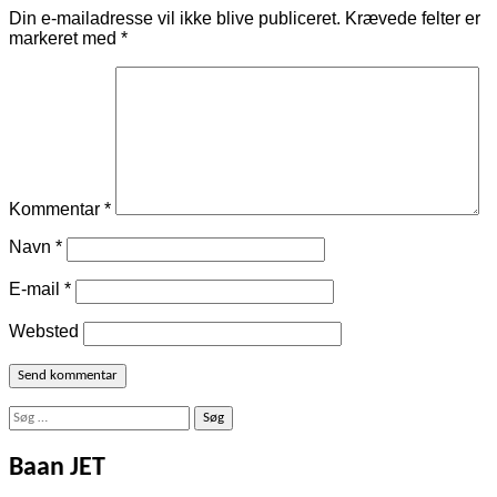
Din e-mailadresse vil ikke blive publiceret.
Krævede felter er
markeret med
*
Kommentar
*
Navn
*
E-mail
*
Websted
Søg
efter:
Baan JET