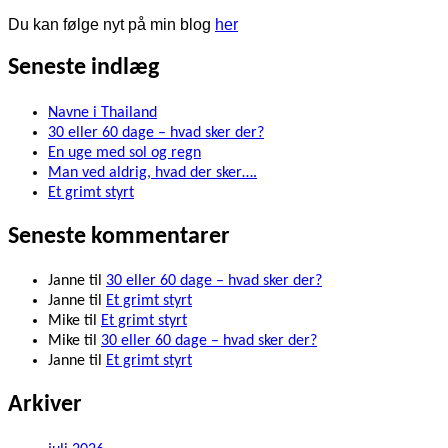
Du kan følge nyt på min blog
her
Seneste indlæg
Navne i Thailand
30 eller 60 dage – hvad sker der?
En uge med sol og regn
Man ved aldrig, hvad der sker….
Et grimt styrt
Seneste kommentarer
Janne
til
30 eller 60 dage – hvad sker der?
Janne
til
Et grimt styrt
Mike
til
Et grimt styrt
Mike
til
30 eller 60 dage – hvad sker der?
Janne
til
Et grimt styrt
Arkiver