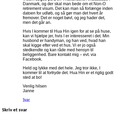
Danmark, og der skal man bede om et Non-O
retirement visum. Det kan man så forlænge inden
datoen for udløb, og så gør man det hvert år
fremover. Det er noget bøvl, og jeg hader det,
men det går an.
Hvis I kommer til Hua Hin igen for at se på huse,
kan vi hjælpe jer, hvis I er interesseret i det. Min
husbond er handyman, og han ved, hvad han
skal kigge efter ved et hus. Vi er jo også
stedkendte og kan råde med hensyn til
beliggenhed. Bare kontakt mig – evt. via
Facebook.
Held og lykke med det hele. Jeg tror ikke, I
kommer til at fortryde det. Hua Hin er et rigtig godt
sted at bo!
Venlig hilsen
Janne
Svar
Skriv et svar