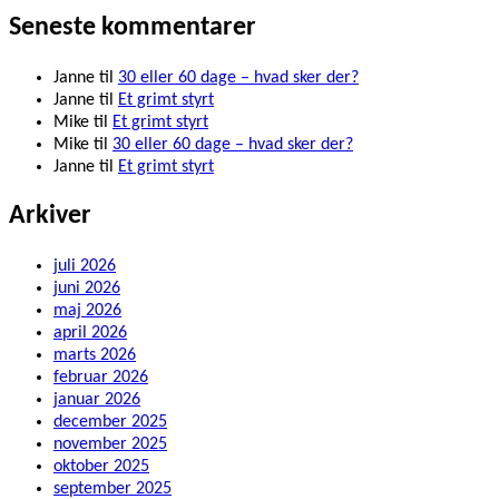
Seneste kommentarer
Janne
til
30 eller 60 dage – hvad sker der?
Janne
til
Et grimt styrt
Mike
til
Et grimt styrt
Mike
til
30 eller 60 dage – hvad sker der?
Janne
til
Et grimt styrt
Arkiver
juli 2026
juni 2026
maj 2026
april 2026
marts 2026
februar 2026
januar 2026
december 2025
november 2025
oktober 2025
september 2025