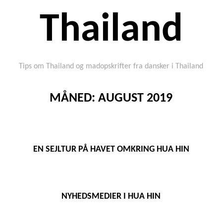
Thailand
Tips om Thailand og madopskrifter fra dansker i Thailand
MÅNED:
AUGUST 2019
EN SEJLTUR PÅ HAVET OMKRING HUA HIN
NYHEDSMEDIER I HUA HIN