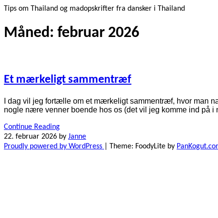
Tips om Thailand og madopskrifter fra dansker i Thailand
Måned:
februar 2026
Et mærkeligt sammentræf
I dag vil jeg fortælle om et mærkeligt sammentræf, hvor man næste
nogle nære venner boende hos os (det vil jeg komme ind på i 
Continue Reading
22. februar 2026
by
Janne
Proudly powered by WordPress
|
Theme: FoodyLite by
PanKogut.c