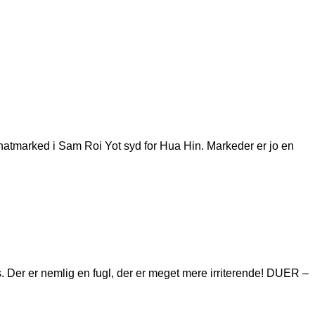
er natmarked i Sam Roi Yot syd for Hua Hin. Markeder er jo en
s. Der er nemlig en fugl, der er meget mere irriterende! DUER –