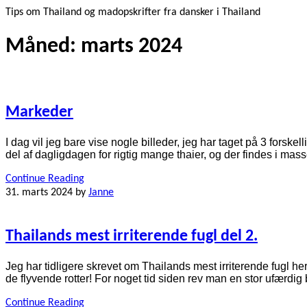
Tips om Thailand og madopskrifter fra dansker i Thailand
Måned:
marts 2024
Markeder
I dag vil jeg bare vise nogle billeder, jeg har taget på 3 fors
del af dagligdagen for rigtig mange thaier, og der findes i mass
Continue Reading
31. marts 2024
by
Janne
Thailands mest irriterende fugl del 2.
Jeg har tidligere skrevet om Thailands mest irriterende fugl h
de flyvende rotter! For noget tid siden rev man en stor ufærdi
Continue Reading