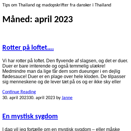
Tips om Thailand og madopskrifter fra dansker i Thailand
Måned:
april 2023
Rotter på loftet….
Vi har rotter på loftet. Den flyvende af slagsen, og det er duer.
Duer er bare irriterende og også temmelig ulækre!
Medmindre man da lige får dem som dueunger i en dejlig
flødesauce! Duer er en plage over hele kloden. De tilpasser
sig menneskene og de lever tæt på os og er ikke sky eller
Continue Reading
30. april 2023
30. april 2023
by
Janne
En mystisk sygdom
I dag vil jeg fortælle om en mystisk sygdom – eller måske