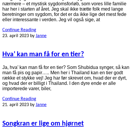
nærmere – et mystisk sygdomsforløb, som vores lille familie
har her i starten af året. Jeg skal ikke trætte folk med lange
beretninger om sygdom, for det er da ikke lige det mest fede
eller interessante i verden. Jeg vil også sige, at
Continue Reading
23. april 2023
by
Janne
Hva’ kan man få for en tier?
Ja, hva’ kan man få for en tier? Som Shubidua synger, så kan
man få pis og papir….. Men her i Thailand kan en tier godt
række et stykke vej! Jeg har før skrevet om, hvad der er dyrt,
og hvad der er billigt i Thailand. I den dyre ende er alle
importerede varer, biler,
Continue Reading
21. april 2023
by
Janne
Songkran er lige om hjørnet