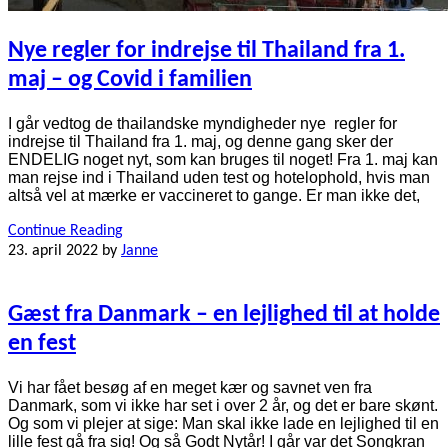
Nye regler for indrejse til Thailand fra 1.
maj – og Covid i familien
I går vedtog de thailandske myndigheder nye regler for
indrejse til Thailand fra 1. maj, og denne gang sker der
ENDELIG noget nyt, som kan bruges til noget! Fra 1. maj kan
man rejse ind i Thailand uden test og hotelophold, hvis man
altså vel at mærke er vaccineret to gange. Er man ikke det,
Continue Reading
23. april 2022
by
Janne
Gæst fra Danmark – en lejlighed til at holde
en fest
Vi har fået besøg af en meget kær og savnet ven fra
Danmark, som vi ikke har set i over 2 år, og det er bare skønt.
Og som vi plejer at sige: Man skal ikke lade en lejlighed til en
lille fest gå fra sig! Og så Godt Nytår! I går var det Songkran