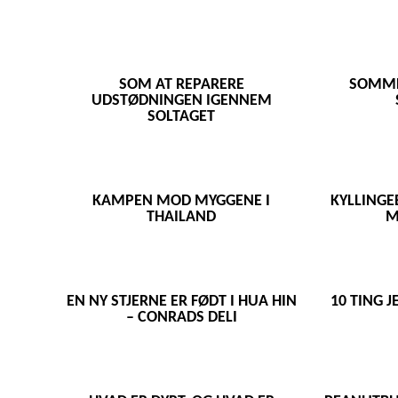
SOM AT REPARERE
SOMMER
UDSTØDNINGEN IGENNEM
SOLTAGET
KAMPEN MOD MYGGENE I
KYLLINGE
THAILAND
M
EN NY STJERNE ER FØDT I HUA HIN
10 TING 
– CONRADS DELI