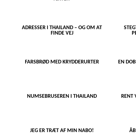
ADRESSER I THAILAND – OG OM AT
STEG
FINDE VEJ
P
FARSBRØD MED KRYDDERURTER
EN DOB
NUMSEBRUSEREN I THAILAND
RENT 
JEG ER TRÆT AF MIN NABO!
ÅB