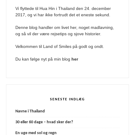
Vi flyttede til Hua Hin i Thailand den 24. december
2017, og vi har ikke fortrudt det et eneste sekund.
Denne blog handler om livet her, noget madlavning,
og så vil der være rejsetips og sjove historier.
Velkommen til Land of Smiles på godt og ondt.
Du kan følge nyt på min blog
her
SENESTE INDLÆG
Navne i Thailand
30 eller 60 dage – hvad sker der?
En uge med sol og regn