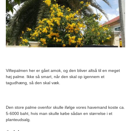
Viftepalmen her er gået amok, og den bliver altså til en meget
høj palme. Ikke så smart, når den skal op igennem et
tagudhæng, så den skal væk.
Den store palme ovenfor skulle ifølge vores havemand koste ca.
5-6000 baht, hvis man skulle købe sådan en størrelse i et
planteudsalg.