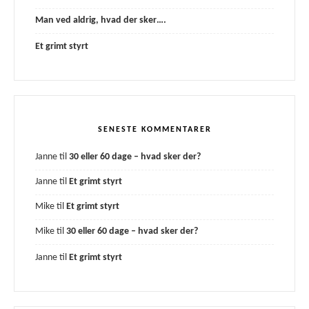
Man ved aldrig, hvad der sker….
Et grimt styrt
SENESTE KOMMENTARER
Janne
til
30 eller 60 dage – hvad sker der?
Janne
til
Et grimt styrt
Mike
til
Et grimt styrt
Mike
til
30 eller 60 dage – hvad sker der?
Janne
til
Et grimt styrt