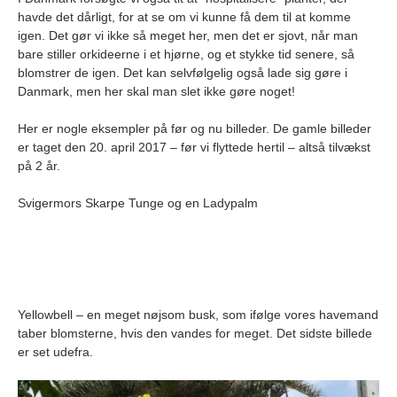
havde det dårligt, for at se om vi kunne få dem til at komme
igen. Det gør vi ikke så meget her, men det er sjovt, når man
bare stiller orkideerne i et hjørne, og et stykke tid senere, så
blomstrer de igen. Det kan selvfølgelig også lade sig gøre i
Danmark, men her skal man slet ikke gøre noget!
Her er nogle eksempler på før og nu billeder. De gamle billeder
er taget den 20. april 2017 – før vi flyttede hertil – altså tilvækst
på 2 år.
Svigermors Skarpe Tunge og en Ladypalm
Yellowbell – en meget nøjsom busk, som ifølge vores havemand
taber blomsterne, hvis den vandes for meget. Det sidste billede
er set udefra.