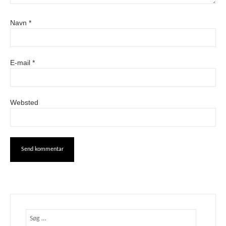
Navn
*
E-mail
*
Websted
Søg
efter: