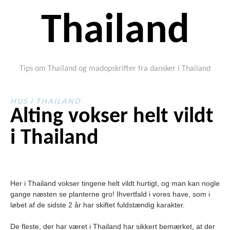
Thailand
Tips om Thailand og madopskrifter fra dansker i Thailand
HUS I THAILAND
Alting vokser helt vildt
i Thailand
Her i Thailand vokser tingene helt vildt hurtigt, og man kan nogle
gange næsten se planterne gro! Ihvertfald i vores have, som i
løbet af de sidste 2 år har skiftet fuldstændig karakter.
De fleste, der har været i Thailand har sikkert bemærket, at der