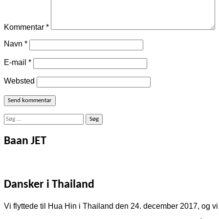
Kommentar
*
Navn
*
E-mail
*
Websted
Søg
efter:
Baan JET
Dansker i Thailand
Vi flyttede til Hua Hin i Thailand den 24. december 2017, og vi 