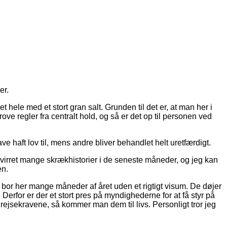
er.
 hele med et stort gran salt. Grunden til det er, at man her i
ve regler fra centralt hold, og så er det op til personen ved
 haft lov til, mens andre bliver behandlet helt uretfærdigt.
svirret mange skrækhistorier i de seneste måneder, og jeg kan
en.
er bor her mange måneder af året uden et rigtigt visum. De døjer
erfor er der et stort pres på myndighederne for at få styr på
ejsekravene, så kommer man dem til livs. Personligt tror jeg