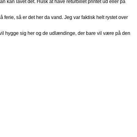
n kan lavet det. Husk at have returbillet printet ud eller på
ferie, så er det her da vand. Jeg var faktisk helt rystet over
vil hygge sig her og de udlændinge, der bare vil være på den