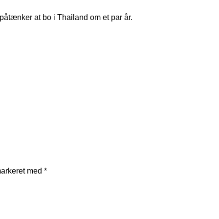
g påtænker at bo i Thailand om et par år.
markeret med
*