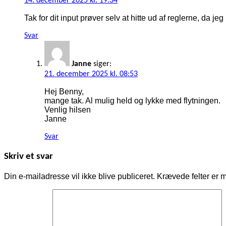
14. december 2025 kl. 19:34
Tak for dit input prøver selv at hitte ud af reglerne, da je
Svar
Janne
siger:
21. december 2025 kl. 08:53
Hej Benny,
mange tak. Al mulig held og lykke med flytningen.
Venlig hilsen
Janne
Svar
Skriv et svar
Din e-mailadresse vil ikke blive publiceret.
Krævede felter er 