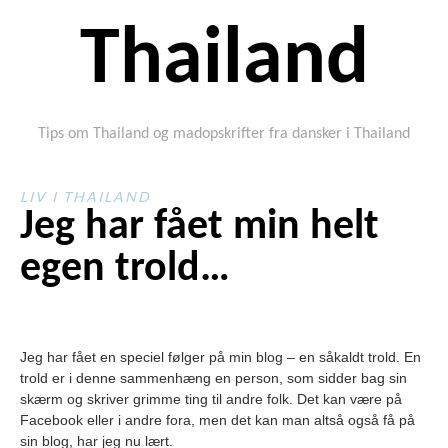
Thailand
Tips om Thailand og madopskrifter fra dansker i Thailand
LIV I THAILAND
Jeg har fået min helt
egen trold…
Jeg har fået en speciel følger på min blog – en såkaldt trold. En
trold er i denne sammenhæng en person, som sidder bag sin
skærm og skriver grimme ting til andre folk. Det kan være på
Facebook eller i andre fora, men det kan man altså også få på
sin blog, har jeg nu lært.