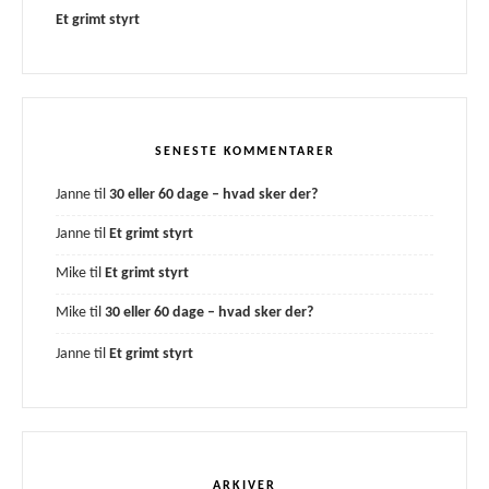
Et grimt styrt
SENESTE KOMMENTARER
Janne
til
30 eller 60 dage – hvad sker der?
Janne
til
Et grimt styrt
Mike
til
Et grimt styrt
Mike
til
30 eller 60 dage – hvad sker der?
Janne
til
Et grimt styrt
ARKIVER