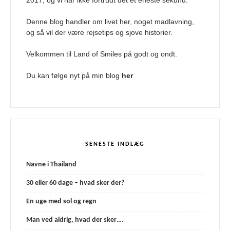
Denne blog handler om livet her, noget madlavning,
og så vil der være rejsetips og sjove historier.
Velkommen til Land of Smiles på godt og ondt.
Du kan følge nyt på min blog
her
SENESTE INDLÆG
Navne i Thailand
30 eller 60 dage – hvad sker der?
En uge med sol og regn
Man ved aldrig, hvad der sker….