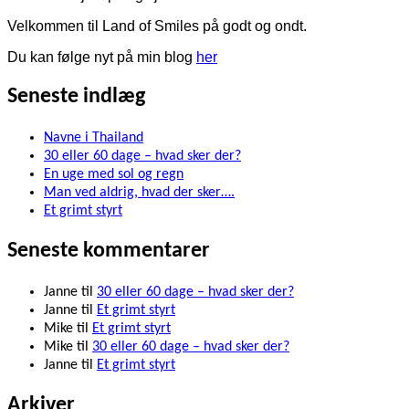
Velkommen til Land of Smiles på godt og ondt.
Du kan følge nyt på min blog
her
Seneste indlæg
Navne i Thailand
30 eller 60 dage – hvad sker der?
En uge med sol og regn
Man ved aldrig, hvad der sker….
Et grimt styrt
Seneste kommentarer
Janne
til
30 eller 60 dage – hvad sker der?
Janne
til
Et grimt styrt
Mike
til
Et grimt styrt
Mike
til
30 eller 60 dage – hvad sker der?
Janne
til
Et grimt styrt
Arkiver