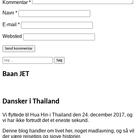
Kommentar
*
Navn
*
E-mail
*
Websted
Søg
efter:
Baan JET
Dansker i Thailand
Vi flyttede til Hua Hin i Thailand den 24. december 2017, og
vi har ikke fortrudt det et eneste sekund.
Denne blog handler om livet her, noget madlavning, og så vil
der være rejsetips og sjove historier.