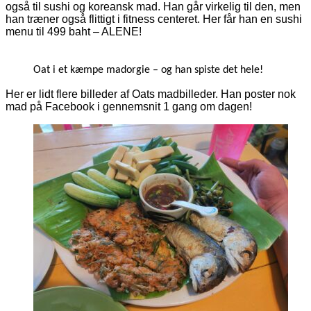
også til sushi og koreansk mad. Han går virkelig til den, men
han træner også flittigt i fitness centeret. Her får han en sushi
menu til 499 baht – ALENE!
Oat i et kæmpe madorgie – og han spiste det hele!
Her er lidt flere billeder af Oats madbilleder. Han poster nok
mad på Facebook i gennemsnit 1 gang om dagen!