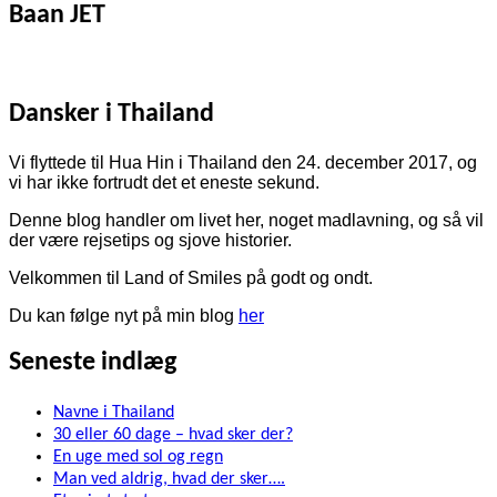
Baan JET
Dansker i Thailand
Vi flyttede til Hua Hin i Thailand den 24. december 2017, og
vi har ikke fortrudt det et eneste sekund.
Denne blog handler om livet her, noget madlavning, og så vil
der være rejsetips og sjove historier.
Velkommen til Land of Smiles på godt og ondt.
Du kan følge nyt på min blog
her
Seneste indlæg
Navne i Thailand
30 eller 60 dage – hvad sker der?
En uge med sol og regn
Man ved aldrig, hvad der sker….