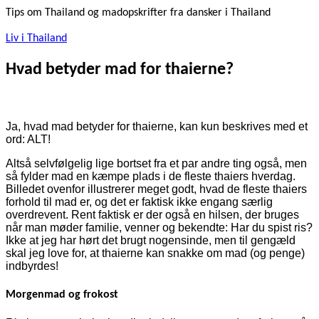
Tips om Thailand og madopskrifter fra dansker i Thailand
Liv i Thailand
Hvad betyder mad for thaierne?
Ja, hvad mad betyder for thaierne, kan kun beskrives med et
ord: ALT!
Altså selvfølgelig lige bortset fra et par andre ting også, men
så fylder mad en kæmpe plads i de fleste thaiers hverdag.
Billedet ovenfor illustrerer meget godt, hvad de fleste thaiers
forhold til mad er, og det er faktisk ikke engang særlig
overdrevent. Rent faktisk er der også en hilsen, der bruges
når man møder familie, venner og bekendte: Har du spist ris?
Ikke at jeg har hørt det brugt nogensinde, men til gengæld
skal jeg love for, at thaierne kan snakke om mad (og penge)
indbyrdes!
Morgenmad og frokost