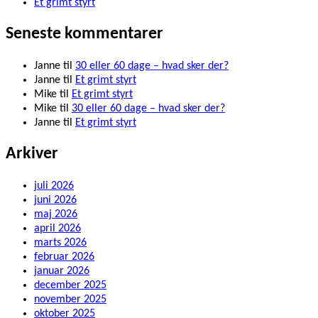
Et grimt styrt
Seneste kommentarer
Janne
til
30 eller 60 dage – hvad sker der?
Janne
til
Et grimt styrt
Mike
til
Et grimt styrt
Mike
til
30 eller 60 dage – hvad sker der?
Janne
til
Et grimt styrt
Arkiver
juli 2026
juni 2026
maj 2026
april 2026
marts 2026
februar 2026
januar 2026
december 2025
november 2025
oktober 2025