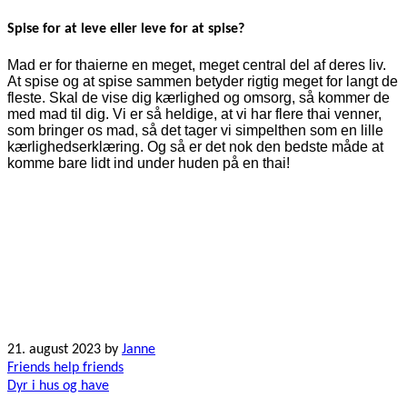
Spise for at leve eller leve for at spise?
Mad er for thaierne en meget, meget central del af deres liv.
At spise og at spise sammen betyder rigtig meget for langt de
fleste. Skal de vise dig kærlighed og omsorg, så kommer de
med mad til dig. Vi er så heldige, at vi har flere thai venner,
som bringer os mad, så det tager vi simpelthen som en lille
kærlighedserklæring. Og så er det nok den bedste måde at
komme bare lidt ind under huden på en thai!
21. august 2023
by
Janne
Indlægsnavigation
Friends help friends
Dyr i hus og have