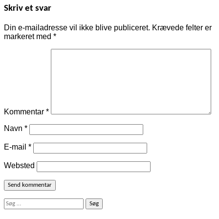
Skriv et svar
Din e-mailadresse vil ikke blive publiceret.
Krævede felter er
markeret med
*
Kommentar
*
Navn
*
E-mail
*
Websted
Søg
efter: