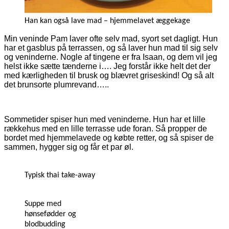
Han kan også lave mad – hjemmelavet æggekage
Min veninde Pam laver ofte selv mad, syort set dagligt. Hun
har et gasblus på terrassen, og så laver hun mad til sig selv
og veninderne. Nogle af tingene er fra Isaan, og dem vil jeg
helst ikke sætte tænderne i…. Jeg forstår ikke helt det der
med kærligheden til brusk og blævret griseskind! Og så alt
det brunsorte plumrevand…..
Sommetider spiser hun med veninderne. Hun har et lille
rækkehus med en lille terrasse ude foran. Så propper de
bordet med hjemmelavede og købte retter, og så spiser de
sammen, hygger sig og får et par øl.
Typisk thai take-away
Suppe med
hønsefødder og
blodbudding