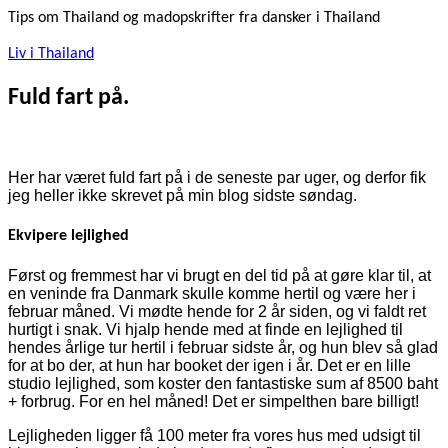
Tips om Thailand og madopskrifter fra dansker i Thailand
Liv i Thailand
Fuld fart på.
Her har været fuld fart på i de seneste par uger, og derfor fik
jeg heller ikke skrevet på min blog sidste søndag.
Ekvipere lejlighed
Først og fremmest har vi brugt en del tid på at gøre klar til, at
en veninde fra Danmark skulle komme hertil og være her i
februar måned. Vi mødte hende for 2 år siden, og vi faldt ret
hurtigt i snak. Vi hjalp hende med at finde en lejlighed til
hendes årlige tur hertil i februar sidste år, og hun blev så glad
for at bo der, at hun har booket der igen i år. Det er en lille
studio lejlighed, som koster den fantastiske sum af 8500 baht
+ forbrug. For en hel måned! Det er simpelthen bare billigt!
Lejligheden ligger få 100 meter fra vores hus med udsigt til