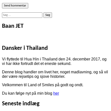
Søg
efter:
Baan JET
Dansker i Thailand
Vi flyttede til Hua Hin i Thailand den 24. december 2017, og
vi har ikke fortrudt det et eneste sekund.
Denne blog handler om livet her, noget madlavning, og så vil
der være rejsetips og sjove historier.
Velkommen til Land of Smiles på godt og ondt.
Du kan følge nyt på min blog
her
Seneste indlæg