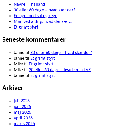
Navne i Thailand
30 eller 60 dage – hvad sker der?
En uge med sol og regn
Man ved aldrig, hvad der sker….
Et grimt styrt
Seneste kommentarer
Janne
til
30 eller 60 dage – hvad sker der?
Janne
til
Et grimt styrt
Mike
til
Et grimt styrt
Mike
til
30 eller 60 dage – hvad sker der?
Janne
til
Et grimt styrt
Arkiver
juli 2026
juni 2026
maj 2026
april 2026
marts 2026