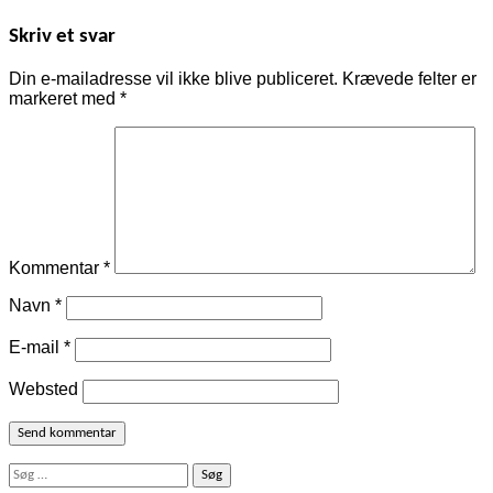
Skriv et svar
Din e-mailadresse vil ikke blive publiceret.
Krævede felter er
markeret med
*
Kommentar
*
Navn
*
E-mail
*
Websted
Søg