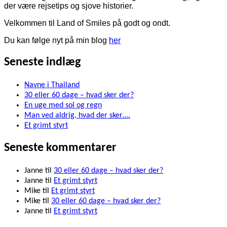
der være rejsetips og sjove historier.
Velkommen til Land of Smiles på godt og ondt.
Du kan følge nyt på min blog
her
Seneste indlæg
Navne i Thailand
30 eller 60 dage – hvad sker der?
En uge med sol og regn
Man ved aldrig, hvad der sker….
Et grimt styrt
Seneste kommentarer
Janne
til
30 eller 60 dage – hvad sker der?
Janne
til
Et grimt styrt
Mike
til
Et grimt styrt
Mike
til
30 eller 60 dage – hvad sker der?
Janne
til
Et grimt styrt