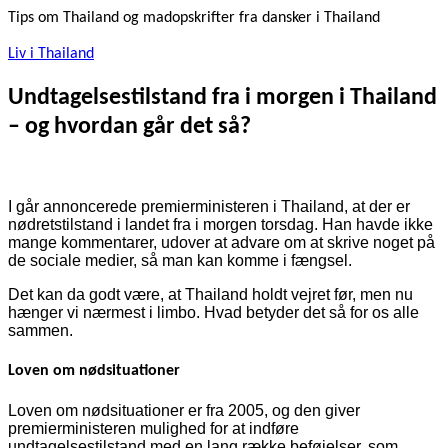
Tips om Thailand og madopskrifter fra dansker i Thailand
Liv i Thailand
Undtagelsestilstand fra i morgen i Thailand
– og hvordan går det så?
I går annoncerede premierministeren i Thailand, at der er
nødretstilstand i landet fra i morgen torsdag. Han havde ikke
mange kommentarer, udover at advare om at skrive noget på
de sociale medier, så man kan komme i fængsel.
Det kan da godt være, at Thailand holdt vejret før, men nu
hænger vi nærmest i limbo. Hvad betyder det så for os alle
sammen.
Loven om nødsituationer
Loven om nødsituationer er fra 2005, og den giver
premierministeren mulighed for at indføre
undtagelsestilstand med en lang række beføjelser, som