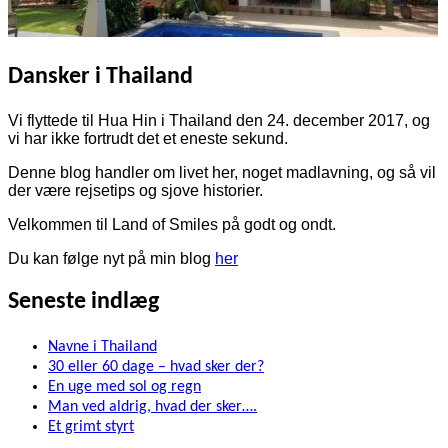
Dansker i Thailand
Vi flyttede til Hua Hin i Thailand den 24. december 2017, og
vi har ikke fortrudt det et eneste sekund.
Denne blog handler om livet her, noget madlavning, og så vil
der være rejsetips og sjove historier.
Velkommen til Land of Smiles på godt og ondt.
Du kan følge nyt på min blog
her
Seneste indlæg
Navne i Thailand
30 eller 60 dage – hvad sker der?
En uge med sol og regn
Man ved aldrig, hvad der sker….
Et grimt styrt