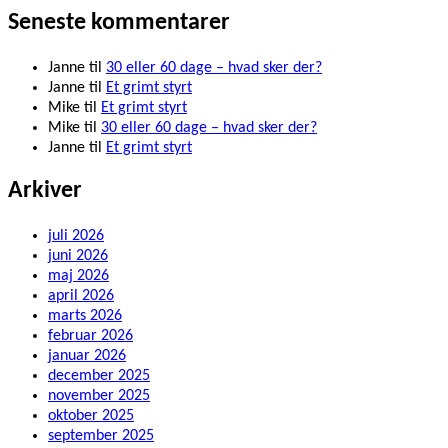
Seneste kommentarer
Janne
til
30 eller 60 dage – hvad sker der?
Janne
til
Et grimt styrt
Mike
til
Et grimt styrt
Mike
til
30 eller 60 dage – hvad sker der?
Janne
til
Et grimt styrt
Arkiver
juli 2026
juni 2026
maj 2026
april 2026
marts 2026
februar 2026
januar 2026
december 2025
november 2025
oktober 2025
september 2025