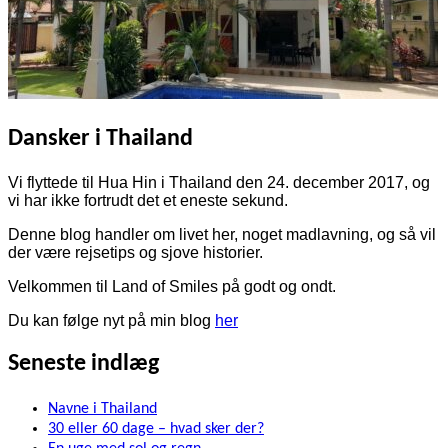
Dansker i Thailand
Vi flyttede til Hua Hin i Thailand den 24. december 2017, og
vi har ikke fortrudt det et eneste sekund.
Denne blog handler om livet her, noget madlavning, og så vil
der være rejsetips og sjove historier.
Velkommen til Land of Smiles på godt og ondt.
Du kan følge nyt på min blog
her
Seneste indlæg
Navne i Thailand
30 eller 60 dage – hvad sker der?