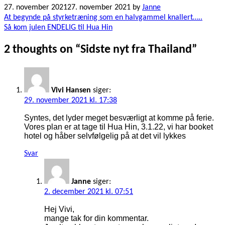
27. november 2021
27. november 2021
by
Janne
Indlægsnavigation
At begynde på styrketræning som en halvgammel knallert…..
Så kom julen ENDELIG til Hua Hin
2 thoughts on “
Sidste nyt fra Thailand
”
Vivi Hansen
siger:
29. november 2021 kl. 17:38
Syntes, det lyder meget besværligt at komme på ferie.
Vores plan er at tage til Hua Hin, 3.1.22, vi har booket
hotel og håber selvfølgelig på at det vil lykkes
Svar
Janne
siger:
2. december 2021 kl. 07:51
Hej Vivi,
mange tak for din kommentar.