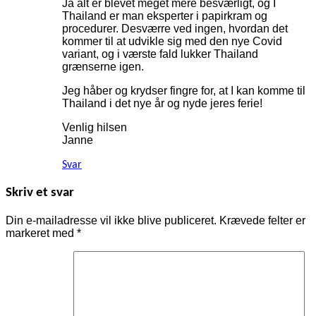
Ja alt er blevet meget mere besværligt, og I
Thailand er man eksperter i papirkram og
procedurer. Desværre ved ingen, hvordan det
kommer til at udvikle sig med den nye Covid
variant, og i værste fald lukker Thailand
grænserne igen.
Jeg håber og krydser fingre for, at I kan komme til
Thailand i det nye år og nyde jeres ferie!
Venlig hilsen
Janne
Svar
Skriv et svar
Din e-mailadresse vil ikke blive publiceret.
Krævede felter er
markeret med
*