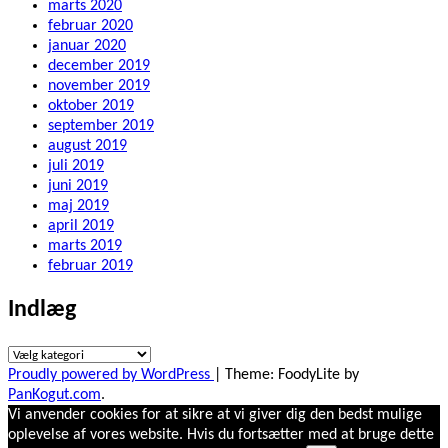
marts 2020
februar 2020
januar 2020
december 2019
november 2019
oktober 2019
september 2019
august 2019
juli 2019
juni 2019
maj 2019
april 2019
marts 2019
februar 2019
Indlæg
Indlæg
Proudly powered by WordPress
|
Theme: FoodyLite by
PanKogut.com
.
Vi anvender cookies for at sikre at vi giver dig den bedst mulige
oplevelse af vores website. Hvis du fortsætter med at bruge dette