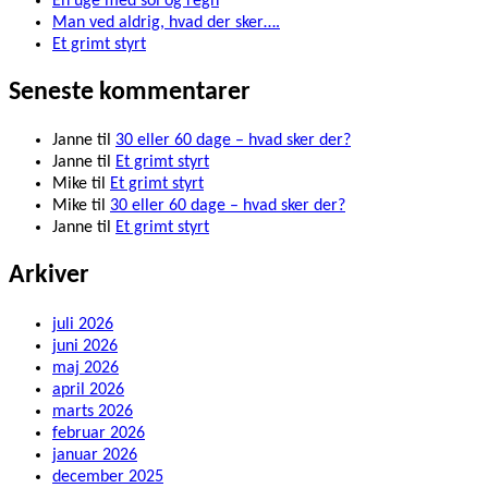
En uge med sol og regn
Man ved aldrig, hvad der sker….
Et grimt styrt
Seneste kommentarer
Janne
til
30 eller 60 dage – hvad sker der?
Janne
til
Et grimt styrt
Mike
til
Et grimt styrt
Mike
til
30 eller 60 dage – hvad sker der?
Janne
til
Et grimt styrt
Arkiver
juli 2026
juni 2026
maj 2026
april 2026
marts 2026
februar 2026
januar 2026
december 2025