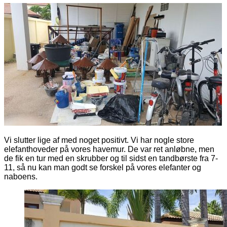
Vi slutter lige af med noget positivt. Vi har nogle store
elefanthoveder på vores havemur. De var ret anløbne, men
de fik en tur med en skrubber og til sidst en tandbørste fra 7-
11, så nu kan man godt se forskel på vores elefanter og
naboens.