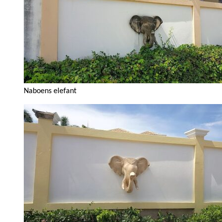
Naboens elefant