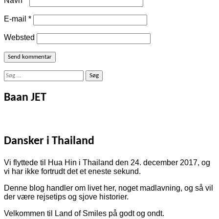
Navn
*
E-mail
*
Websted
Søg
efter:
Baan JET
Dansker i Thailand
Vi flyttede til Hua Hin i Thailand den 24. december 2017, og
vi har ikke fortrudt det et eneste sekund.
Denne blog handler om livet her, noget madlavning, og så vil
der være rejsetips og sjove historier.
Velkommen til Land of Smiles på godt og ondt.