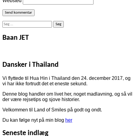
Websted
Søg
efter:
Baan JET
Dansker i Thailand
Vi flyttede til Hua Hin i Thailand den 24. december 2017, og
vi har ikke fortrudt det et eneste sekund.
Denne blog handler om livet her, noget madlavning, og så vil
der være rejsetips og sjove historier.
Velkommen til Land of Smiles på godt og ondt.
Du kan følge nyt på min blog
her
Seneste indlæg