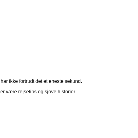
har ikke fortrudt det et eneste sekund.
r være rejsetips og sjove historier.