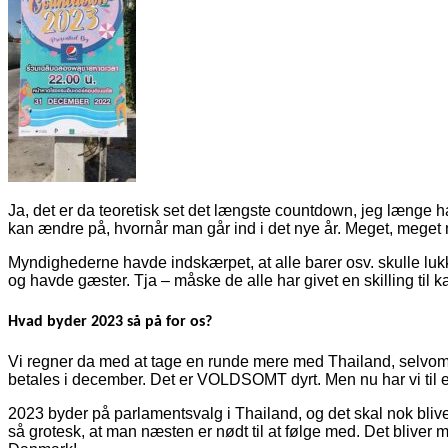
Ja, det er da teoretisk set det længste countdown, jeg længe har
kan ændre på, hvornår man går ind i det nye år. Meget, meget 
Myndighederne havde indskærpet, at alle barer osv. skulle lukke
og havde gæster. Tja – måske de alle har givet en skilling til 
Hvad byder 2023 så på for os?
Vi regner da med at tage en runde mere med Thailand, selvom v
betales i december. Det er VOLDSOMT dyrt. Men nu har vi til et
2023 byder på parlamentsvalg i Thailand, og det skal nok blive
så grotesk, at man næsten er nødt til at følge med. Det bliver m