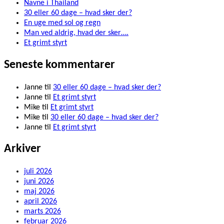
Navne i Thailand
30 eller 60 dage – hvad sker der?
En uge med sol og regn
Man ved aldrig, hvad der sker….
Et grimt styrt
Seneste kommentarer
Janne
til
30 eller 60 dage – hvad sker der?
Janne
til
Et grimt styrt
Mike
til
Et grimt styrt
Mike
til
30 eller 60 dage – hvad sker der?
Janne
til
Et grimt styrt
Arkiver
juli 2026
juni 2026
maj 2026
april 2026
marts 2026
februar 2026