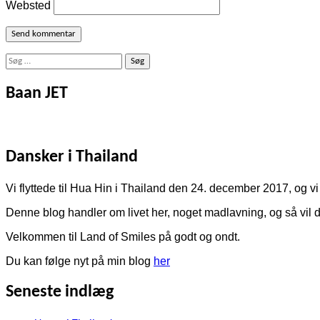
Websted
Søg
efter:
Baan JET
Dansker i Thailand
Vi flyttede til Hua Hin i Thailand den 24. december 2017, og vi 
Denne blog handler om livet her, noget madlavning, og så vil de
Velkommen til Land of Smiles på godt og ondt.
Du kan følge nyt på min blog
her
Seneste indlæg