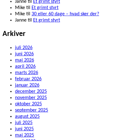
Janne
til
Et grimt styrt
Mike
til
Et grimt styrt
Mike
til
30 eller 60 dage – hvad sker der?
Janne
til
Et grimt styrt
Arkiver
juli 2026
juni 2026
maj 2026
april 2026
marts 2026
februar 2026
januar 2026
december 2025
november 2025
oktober 2025
september 2025
august 2025
juli 2025
juni 2025
maj 2025