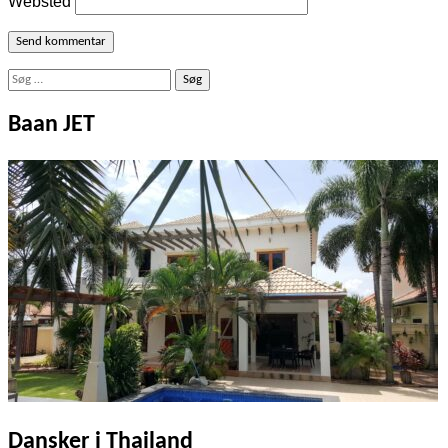
Websted
Søg
efter:
Baan JET
Dansker i Thailand