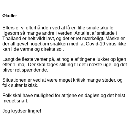
Økuller
Ellers er vi efterhånden ved at få en lille smule økuller
ligesom så mange andre i verden. Antallet af smittede i
Thailand er helt vildt lavt, og det er ret mærkeligt. Måske er
der alligevel noget om snakken med, at Covid-19 virus ikke
kan lide varme og direkte sol.
Langt de fleste venter på, at nogle af tingene lukker op igen
efter 1. maj. Der skal tages stilling til det i næste uge, og det
bliver ret spændende.
Situationen er ved at være meget kritisk mange steder, og
folk sulter faktisk.
Folk skal have mulighed for at tjene en dagløn og det helst
meget snart.
Jeg krydser fingre!