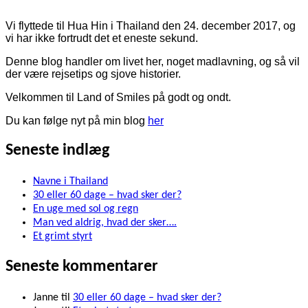
Vi flyttede til Hua Hin i Thailand den 24. december 2017, og
vi har ikke fortrudt det et eneste sekund.
Denne blog handler om livet her, noget madlavning, og så vil
der være rejsetips og sjove historier.
Velkommen til Land of Smiles på godt og ondt.
Du kan følge nyt på min blog
her
Seneste indlæg
Navne i Thailand
30 eller 60 dage – hvad sker der?
En uge med sol og regn
Man ved aldrig, hvad der sker….
Et grimt styrt
Seneste kommentarer
Janne
til
30 eller 60 dage – hvad sker der?