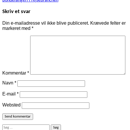
Bondefangeri i rejsebranchen
Skriv et svar
Din e-mailadresse vil ikke blive publiceret.
Krævede felter er
markeret med
*
Kommentar
*
Navn
*
E-mail
*
Websted
Søg