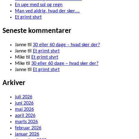
En uge med sol og regn
Man ved aldrig, hvad der sker….
Et grimt styrt
Seneste kommentarer
Janne
til
30 eller 60 dage – hvad sker der?
Janne
til
Et grimt styrt
Mike
til
Et grimt styrt
Mike
til
30 eller 60 dage – hvad sker der?
Janne
til
Et grimt styrt
Arkiver
juli 2026
juni 2026
maj 2026
april 2026
marts 2026
februar 2026
januar 2026