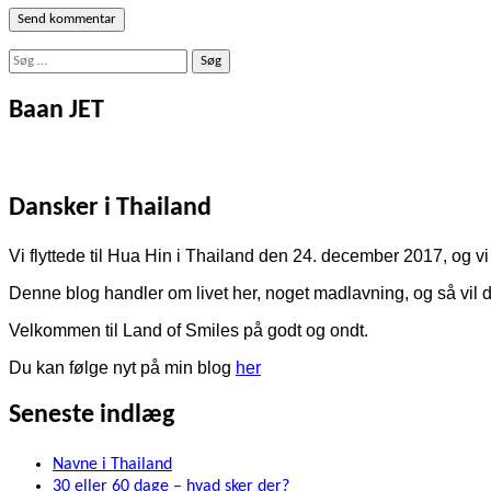
Søg
efter:
Baan JET
Dansker i Thailand
Vi flyttede til Hua Hin i Thailand den 24. december 2017, og vi 
Denne blog handler om livet her, noget madlavning, og så vil de
Velkommen til Land of Smiles på godt og ondt.
Du kan følge nyt på min blog
her
Seneste indlæg
Navne i Thailand
30 eller 60 dage – hvad sker der?