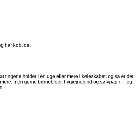
eg har købt det
 at tingene holder i en uge eller mere i køleskabet, og så er det
ser mere, men gerne børnebleer, hygiejnebind og sølvpapir – jeg
n.