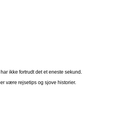
har ikke fortrudt det et eneste sekund.
r være rejsetips og sjove historier.