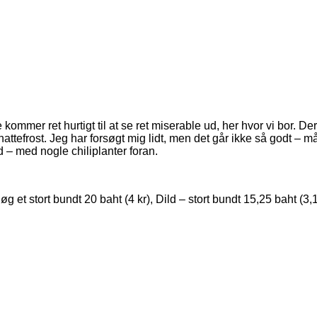
kommer ret hurtigt til at se ret miserable ud, her hvor vi bor. 
nattefrost. Jeg har forsøgt mig lidt, men det går ikke så godt – 
– med nogle chiliplanter foran.
 et stort bundt 20 baht (4 kr), Dild – stort bundt 15,25 baht (3,1