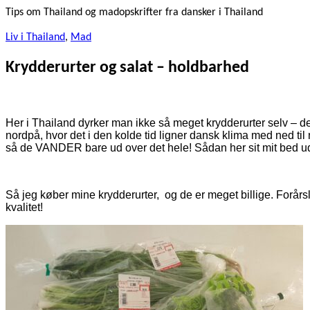
Tips om Thailand og madopskrifter fra dansker i Thailand
Liv i Thailand
,
Mad
Krydderurter og salat – holdbarhed
Her i Thailand dyrker man ikke så meget krydderurter selv – de 
nordpå, hvor det i den kolde tid ligner dansk klima med ned til 
så de VANDER bare ud over det hele! Sådan her sit mit bed ud 
Så jeg køber mine krydderurter, og de er meget billige. Forårsløg
kvalitet!