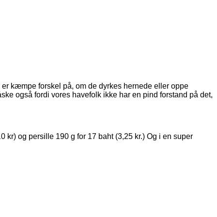
Der er kæmpe forskel på, om de dyrkes hernede eller oppe
måske også fordi vores havefolk ikke har en pind forstand på det,
0 kr) og persille 190 g for 17 baht (3,25 kr.) Og i en super