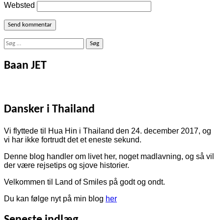
Websted
Søg
efter:
Baan JET
Dansker i Thailand
Vi flyttede til Hua Hin i Thailand den 24. december 2017, og
vi har ikke fortrudt det et eneste sekund.
Denne blog handler om livet her, noget madlavning, og så vil
der være rejsetips og sjove historier.
Velkommen til Land of Smiles på godt og ondt.
Du kan følge nyt på min blog
her
Seneste indlæg