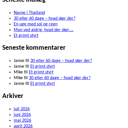
Navne i Thailand
30 eller 60 dage – hvad sker der?
En uge med sol og regn
Man ved aldrig, hvad der sker….
Et grimt styrt
Seneste kommentarer
Janne
til
30 eller 60 dage – hvad sker der?
Janne
til
Et grimt styrt
Mike
til
Et grimt styrt
Mike
til
30 eller 60 dage – hvad sker der?
Janne
til
Et grimt styrt
Arkiver
juli 2026
juni 2026
maj 2026
april 2026