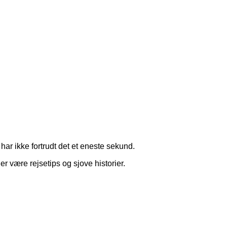
har ikke fortrudt det et eneste sekund.
r være rejsetips og sjove historier.