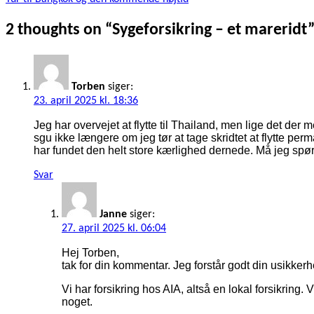
2 thoughts on “
Sygeforsikring – et mareridt
Torben
siger:
23. april 2025 kl. 18:36
Jeg har overvejet at flytte til Thailand, men lige det de
sgu ikke længere om jeg tør at tage skridtet at flytte perm
har fundet den helt store kærlighed dernede. Må jeg spør
Svar
Janne
siger:
27. april 2025 kl. 06:04
Hej Torben,
tak for din kommentar. Jeg forstår godt din usikkerhe
Vi har forsikring hos AIA, altså en lokal forsikring.
noget.