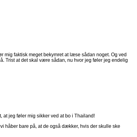
t gør mig faktisk meget bekymret at læse sådan noget. Og ved
å. Trist at det skal være sådan, nu hvor jeg føler jeg endelig
 at jeg føler mig sikker ved at bo i Thailand!
å vi håber bare på, at de også dækker, hvis der skulle ske