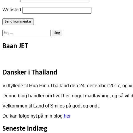
Websted
Søg
efter:
Baan JET
Dansker i Thailand
Vi flyttede til Hua Hin i Thailand den 24. december 2017, og vi 
Denne blog handler om livet her, noget madlavning, og så vil de
Velkommen til Land of Smiles på godt og ondt.
Du kan følge nyt på min blog
her
Seneste indlæg