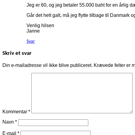
Jeg er 60, og jeg betaler 55.000 baht for en årlig 
Går det helt galt, må jeg flytte tilbage til Danmark 
Venlig hilsen
Janne
Svar
Skriv et svar
Din e-mailadresse vil ikke blive publiceret.
Krævede felter er 
Kommentar
*
Navn
*
E-mail
*