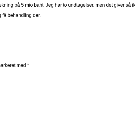
dækning på 5 mio baht. Jeg har to undtagelser, men det giver så 
og få behandling der.
markeret med
*