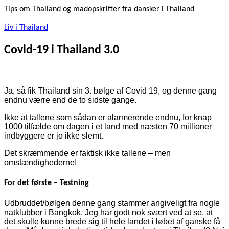
Tips om Thailand og madopskrifter fra dansker i Thailand
Liv i Thailand
Covid-19 i Thailand 3.0
Ja, så fik Thailand sin 3. bølge af Covid 19, og denne gang
endnu værre end de to sidste gange.
Ikke at tallene som sådan er alarmerende endnu, for knap
1000 tilfælde om dagen i et land med næsten 70 millioner
indbyggere er jo ikke slemt.
Det skræmmende er faktisk ikke tallene – men
omstændighederne!
For det første – Testning
Udbruddet/bølgen denne gang stammer angiveligt fra nogle
natklubber i Bangkok. Jeg har godt nok svært ved at se, at
det skulle kunne brede sig til hele landet i løbet af ganske få