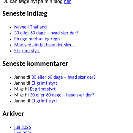
Du kan følge nyt på min blog
her
Seneste indlæg
Navne i Thailand
30 eller 60 dage – hvad sker der?
En uge med sol og regn
Man ved aldrig, hvad der sker….
Et grimt styrt
Seneste kommentarer
Janne
til
30 eller 60 dage – hvad sker der?
Janne
til
Et grimt styrt
Mike
til
Et grimt styrt
Mike
til
30 eller 60 dage – hvad sker der?
Janne
til
Et grimt styrt
Arkiver
juli 2026