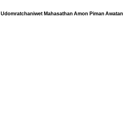
m Udomratchaniwet Mahasathan Amon Piman Awatan