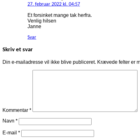
27. februar 2022 kl. 04:57
Et forsinket mange tak herfra.
Venlig hilsen
Janne
Svar
Skriv et svar
Din e-mailadresse vil ikke blive publiceret.
Krævede felter er 
Kommentar
*
Navn
*
E-mail
*