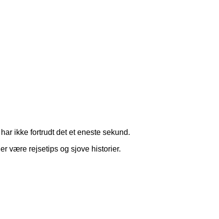
har ikke fortrudt det et eneste sekund.
r være rejsetips og sjove historier.