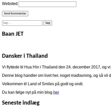
Websted
Søg
efter:
Baan JET
Dansker i Thailand
Vi flyttede til Hua Hin i Thailand den 24. december 2017, og vi 
Denne blog handler om livet her, noget madlavning, og så vil de
Velkommen til Land of Smiles på godt og ondt.
Du kan følge nyt på min blog
her
Seneste indlæg