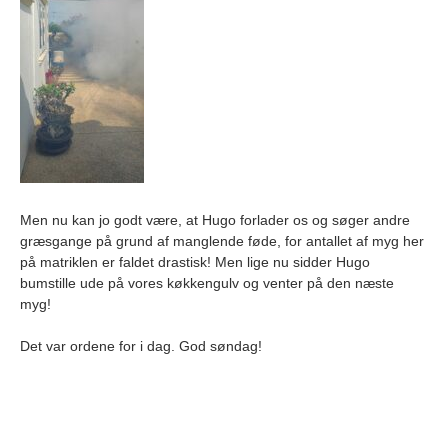
Men nu kan jo godt være, at Hugo forlader os og søger andre
græsgange på grund af manglende føde, for antallet af myg her
på matriklen er faldet drastisk! Men lige nu sidder Hugo
bumstille ude på vores køkkengulv og venter på den næste
myg!
Det var ordene for i dag. God søndag!