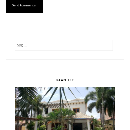
Søg
efter:
BAAN JET