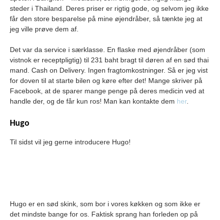
steder i Thailand. Deres priser er rigtig gode, og selvom jeg ikke
får den store besparelse på mine øjendråber, så tænkte jeg at
jeg ville prøve dem af.
Det var da service i særklasse. En flaske med øjendråber (som
vistnok er receptpligtig) til 231 baht bragt til døren af en sød thai
mand. Cash on Delivery. Ingen fragtomkostninger. Så er jeg vist
for doven til at starte bilen og køre efter det! Mange skriver på
Facebook, at de sparer mange penge på deres medicin ved at
handle der, og de får kun ros! Man kan kontakte dem
her
.
Hugo
Til sidst vil jeg gerne introducere Hugo!
Hugo er en sød skink, som bor i vores køkken og som ikke er
det mindste bange for os. Faktisk sprang han forleden op på