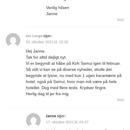
Venlig hilsen
Janne
Svar
Jan Lange
siger:
10. oktober 2021 kl. 12:00
Hej Janne.
Tak for altid dejligt nyt.
Vi er begyndt at håbe på Koh Samui igen til februar.
Så vidt vi kan se på diverse nyheder, skulle det
begynde at lysne, nu med kun 1 uges karantæne på
hotel, også på Samui, hvor man må være på hele
hotellet. Dog med flere tests. Krydser fingre.
Herlig dag til jer fra mig
Svar
Janne
siger:
17. oktober 2021 kl. 04:37