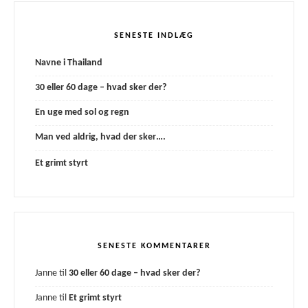
SENESTE INDLÆG
Navne i Thailand
30 eller 60 dage – hvad sker der?
En uge med sol og regn
Man ved aldrig, hvad der sker….
Et grimt styrt
SENESTE KOMMENTARER
Janne
til
30 eller 60 dage – hvad sker der?
Janne
til
Et grimt styrt