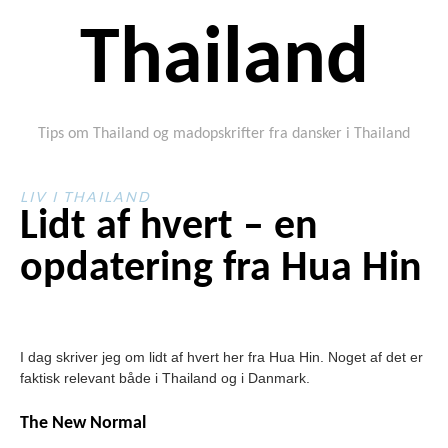
Thailand
Tips om Thailand og madopskrifter fra dansker i Thailand
LIV I THAILAND
Lidt af hvert – en
opdatering fra Hua Hin
I dag skriver jeg om lidt af hvert her fra Hua Hin. Noget af det er
faktisk relevant både i Thailand og i Danmark.
The New Normal