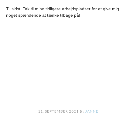
Til sidst: Tak til mine tidligere arbejdspladser for at give mig
noget spændende at tænke tilbage på!
11. SEPTEMBER 2021
By
JANNE