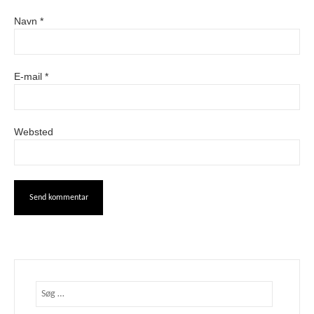
Navn
*
E-mail
*
Websted
Søg
efter: