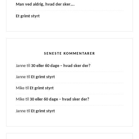
Man ved aldrig, hvad der sker….
Et grimt styrt
SENESTE KOMMENTARER
Janne
til
30 eller 60 dage – hvad sker der?
Janne
til
Et grimt styrt
Mike
til
Et grimt styrt
Mike
til
30 eller 60 dage – hvad sker der?
Janne
til
Et grimt styrt