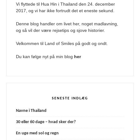
Vi flyttede til Hua Hin i Thailand den 24. december
2017, og vi har ikke fortrudt det et eneste sekund.
Denne blog handler om livet her, noget madlavning,
og så vil der være rejsetips og sjove historier.
Velkommen til Land of Smiles på godt og ondt.
Du kan følge nyt på min blog
her
SENESTE INDLÆG
Navne i Thailand
30 eller 60 dage – hvad sker der?
En uge med sol og regn