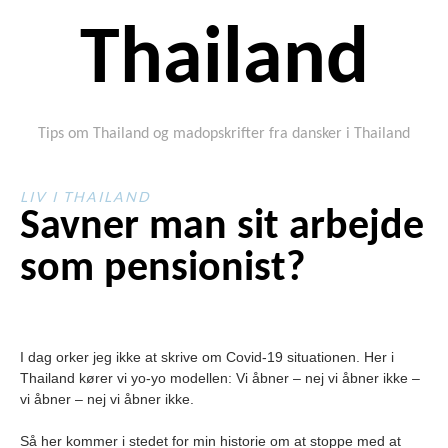
Thailand
Tips om Thailand og madopskrifter fra dansker i Thailand
LIV I THAILAND
Savner man sit arbejde
som pensionist?
I dag orker jeg ikke at skrive om Covid-19 situationen. Her i
Thailand kører vi yo-yo modellen: Vi åbner – nej vi åbner ikke –
vi åbner – nej vi åbner ikke.
Så her kommer i stedet for min historie om at stoppe med at