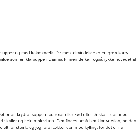
 supper og med kokosmælk. De mest almindelige er en grøn karry
 milde som en klarsuppe i Danmark, men de kan også rykke hovedet af
et er en krydret suppe med rejer eller kød efter ønske – den mest
skaller og hele molevitten. Den findes også i en klar version, og den
 alt for stærk, og jeg foretrækker den med kylling, for det er nu