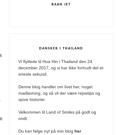
BAAN JET
DANSKER I THAILAND
t
Vi flyttede til Hua Hin i Thailand den 24.
december 2017, og vi har ikke fortrudt det et
eneste sekund.
Denne blog handler om livet her, noget
madlavning, og så vil der være rejsetips og
sjove historier.
.
Velkommen til Land of Smiles på godt og
ondt.
dt
Du kan følge nyt på min blog
her