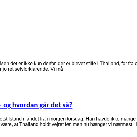
Men det er ikke kun derfor, der er blevet stille i Thailand, for fr
 jo ret selvforklarende. Vi må
– og hvordan går det så?
retstilstand i landet fra i morgen torsdag. Han havde ikke mang
ære, at Thailand holdt vejret før, men nu hænger vi nærmest i 