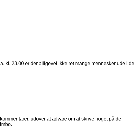
a ca. kl. 23.00 er der alligevel ikke ret mange mennesker ude i de
e kommentarer, udover at advare om at skrive noget på de
limbo.