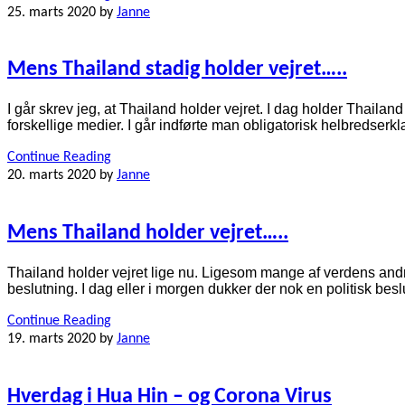
25. marts 2020
by
Janne
Mens Thailand stadig holder vejret…..
I går skrev jeg, at Thailand holder vejret. I dag holder Thailand
forskellige medier. I går indførte man obligatorisk helbredserk
Continue Reading
20. marts 2020
by
Janne
Mens Thailand holder vejret…..
Thailand holder vejret lige nu. Ligesom mange af verdens andre l
beslutning. I dag eller i morgen dukker der nok en politisk be
Continue Reading
19. marts 2020
by
Janne
Hverdag i Hua Hin – og Corona Virus