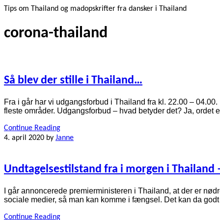
Tips om Thailand og madopskrifter fra dansker i Thailand
corona-thailand
Så blev der stille i Thailand…
Fra i går har vi udgangsforbud i Thailand fra kl. 22.00 – 04.00. 
fleste områder. Udgangsforbud – hvad betyder det? Ja, ordet er
Continue Reading
4. april 2020
by
Janne
Undtagelsestilstand fra i morgen i Thailand 
I går annoncerede premierministeren i Thailand, at der er nød
sociale medier, så man kan komme i fængsel. Det kan da godt v
Continue Reading