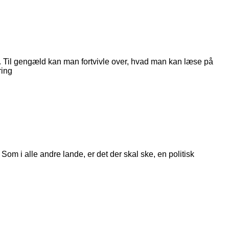
ront. Til gengæld kan man fortvivle over, hvad man kan læse på
ring
Som i alle andre lande, er det der skal ske, en politisk