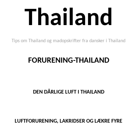
Thailand
Tips om Thailand og madopskrifter fra dansker i Thailand
FORURENING-THAILAND
DEN DÅRLIGE LUFT I THAILAND
LUFTFORURENING, LAKRIDSER OG LÆKRE FYRE