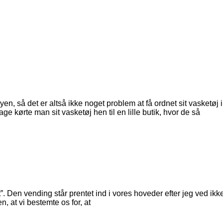
yen, så det er altså ikke noget problem at få ordnet sit vasketø
kørte man sit vasketøj hen til en lille butik, hvor de så
. Den vending står prentet ind i vores hoveder efter jeg ved ikk
n, at vi bestemte os for, at