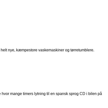
j i helt nye, kæmpestore vaskemaskiner og tørretumblere.
e hvor mange timers lytning til en spansk sprog CD i bilen på