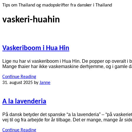
Tips om Thailand og madopskrifter fra dansker i Thailand
vaskeri-huahin
Vaskeriboom i Hua Hin
Lige nu har vi vaskeriboom i Hua Hin. De popper op overalt i b
Mange thaier har ikke vaskemaskine derhjemme, og i gamle dage 
Continue Reading
31. august 2025
by
Janne
A la lavenderia
På dansk betyder det spanske “a la lavenderia” – “på vaskeriet”
vej til og fra arbejde for år tilbage. Det er mange, mange år side
Continue Reading