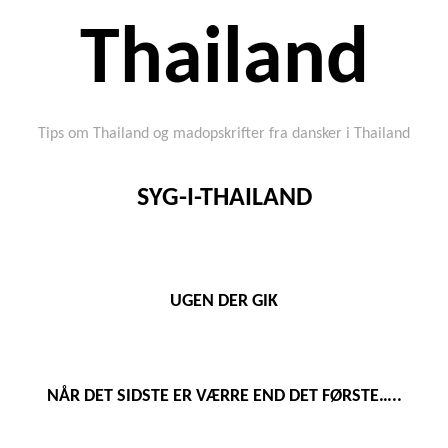
Thailand
Tips om Thailand og madopskrifter fra dansker i Thailand
SYG-I-THAILAND
UGEN DER GIK
NÅR DET SIDSTE ER VÆRRE END DET FØRSTE…..