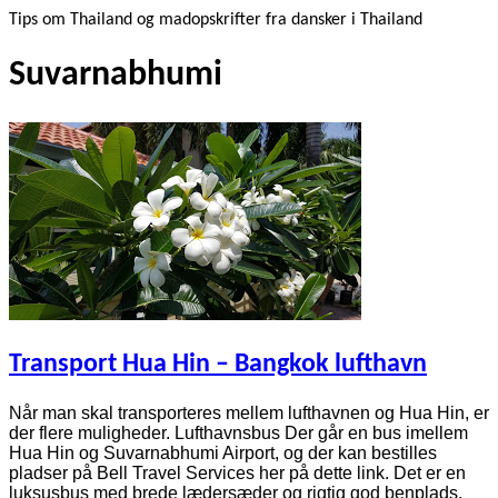
Tips om Thailand og madopskrifter fra dansker i Thailand
Suvarnabhumi
Transport Hua Hin – Bangkok lufthavn
Når man skal transporteres mellem lufthavnen og Hua Hin, er
der flere muligheder. Lufthavnsbus Der går en bus imellem
Hua Hin og Suvarnabhumi Airport, og der kan bestilles
pladser på Bell Travel Services her på dette link. Det er en
luksusbus med brede lædersæder og rigtig god benplads,