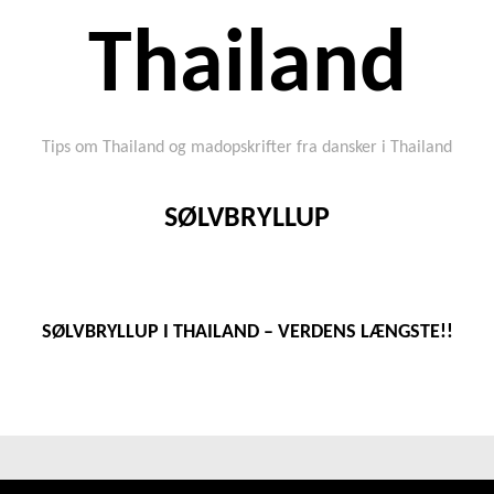
Thailand
Tips om Thailand og madopskrifter fra dansker i Thailand
SØLVBRYLLUP
SØLVBRYLLUP I THAILAND – VERDENS LÆNGSTE!!