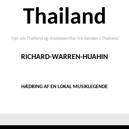
Thailand
Tips om Thailand og madopskrifter fra dansker i Thailand
RICHARD-WARREN-HUAHIN
HÆDRING AF EN LOKAL MUSIKLEGENDE