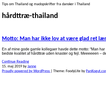
Tips om Thailand og madopskrifter fra dansker i Thailand
hårdttræ-thailand
Motto: Man har ikke lov at være glad ret 
En af mine gode gamle kollegaer havde dette motto: “Man har ikk
bedste kvalitet af hårdttræ uden knaster og fejl. Meeeeeen – de
Continue Reading
15. maj 2019
by
Janne
Proudly powered by WordPress
|
Theme: FoodyLite by
PanKogut.c