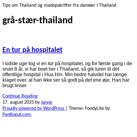
Tips om Thailand og madopskrifter fra dansker i Thailand
grå-stær-thailand
En tur på hospitalet
I sidste uge tog vi en tur på hospitalet, og for første gang i de
snart 8 år, vi har boet her i Thailand, så gik turen til det
offentlige hospital i Hua Hin. Min bedre halvdel har længe
klaget over, at han ikke ser så godt på det ene øje. Han har
brugt linser
Continue Reading
17. august 2025
by
Janne
Proudly powered by WordPress
|
Theme: FoodyLite by
PanKogut.com
.