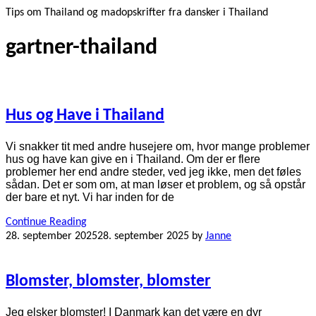
Tips om Thailand og madopskrifter fra dansker i Thailand
gartner-thailand
Hus og Have i Thailand
Vi snakker tit med andre husejere om, hvor mange problemer
hus og have kan give en i Thailand. Om der er flere
problemer her end andre steder, ved jeg ikke, men det føles
sådan. Det er som om, at man løser et problem, og så opstår
der bare et nyt. Vi har inden for de
Continue Reading
28. september 2025
28. september 2025
by
Janne
Blomster, blomster, blomster
Jeg elsker blomster! I Danmark kan det være en dyr